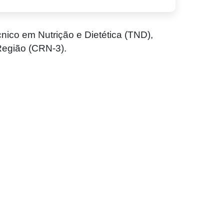
nico em Nutrição e Dietética (TND),
Região (CRN-3).