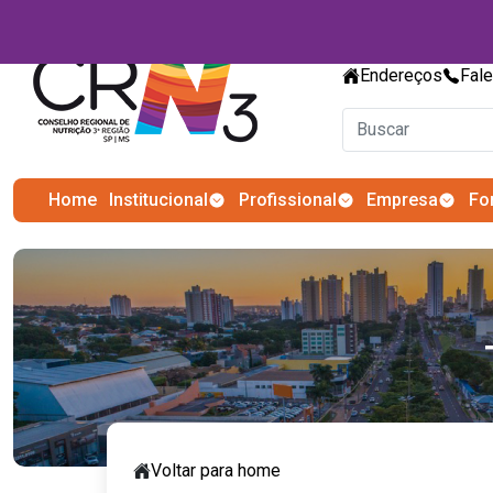
Endereços
Fal
Home
Institucional
Profissional
Empresa
Fo
Voltar para home