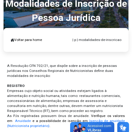
Modalidades de Inscrição de
Pessoa Jurídica
Voltar para home
| p | modalidades-de-inscricao
A Resolução CFN 702/21, que dispõe sobre a inscrição de pessoas
jurídicas nos Conselhos Regionais de Nutricionistas define duas
modalidades de inscrição:
REGISTRO
Empresas cujo objeto social ou atividades estejam ligados à
alimentação e nutrição humana, tais como: restaurantes comerciais,
concessionárias de alimentação, empresas de assessoria e
consultoria em nutrição, dentre outras, devem manter um nutricionista
Responsável Técnico (RT), bem como proceder ao registro.
As PJs registradas possuem ônus de anuidade.
Verifique os valores
em
Anuidade
e a possibilidade de isenção em
Isenção de anuidade
(Nutricionista proprietário)
.