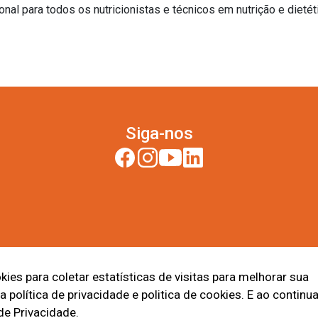
ara a qualidade da formação profissional para todos os nutricionistas e técnicos em nutrição e dieté
Siga-nos
ies para coletar estatísticas de visitas para melhorar sua
política de privacidade e politica de cookies. E ao continua
de Privacidade.