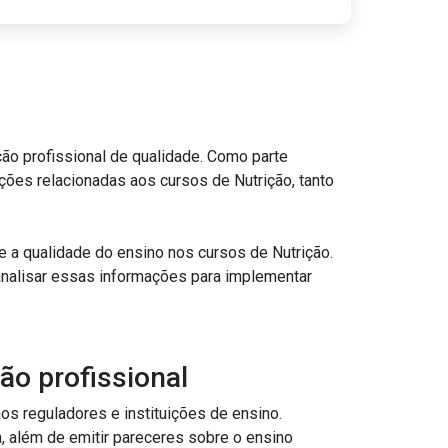
ão profissional
Coletar Dados: Reunir informações para defender a qualidade da formação dos nutricionistas junto aos órgãos reguladores e instituições de ensino.