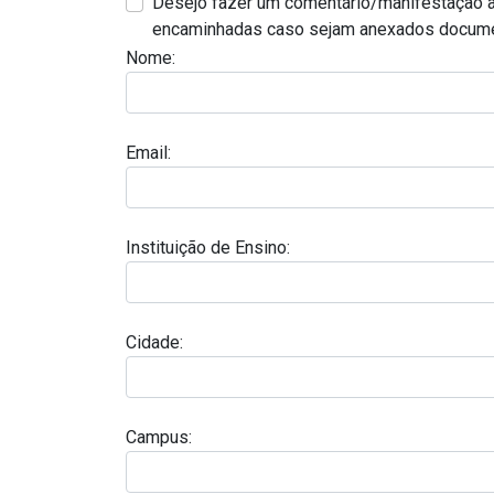
Desejo fazer um comentário/manifestação a
encaminhadas caso sejam anexados docume
Nome:
Email:
Instituição de Ensino:
Cidade:
Campus: