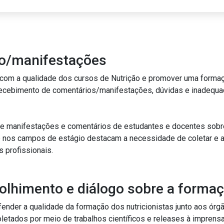
io/manifestações
ursos de Nutrição e promover uma formação profissional de qualidade. Como parte
onadas aos cursos de Nutrição, tanto
tários de estudantes e docentes sobre a qualidade do ensino nos cursos de Nutrição.
ara implementar
os futuros profissionais.
olhimento e diálogo sobre a formaç
científicos e releases à imprensa, além de emitir pareceres sobre o ensino