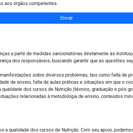
as aos órgãos competentes.
Enviar
ancionatórias diretamente às instituições de ensino para correção dos problemas
rsos problemas, tais como falta de professores, ausência de campos de estágio,
como qualquer outra questão que comprometa a qualidade dos cursos de Nutriçã
todologia de ensino, conteúdos ministrados por docentes e divergências entre
 Nutrição. Com seu apoio, podemos identificar problemas, propor soluções e