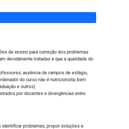
o (técnico, graduação e pós-graduação e outros).