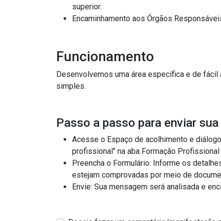
superior.
Funcionamento
Desenvolvemos uma área específica e de fácil acesso no nosso site pa
simples.
Passo a passo para enviar su
Acesse o Espaço de acolhimento e diálogo sobre a formação profiss
Preencha o Formulário: Informe os detalhes do seu comentário/mani