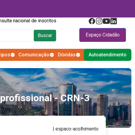
Consulta nacional de inscritos
Espaço Cidadão
Buscar
tipos
Comunicação
Dúvidas
Autoatendimento
profissional - CRN-3
| espaco-acolhimento