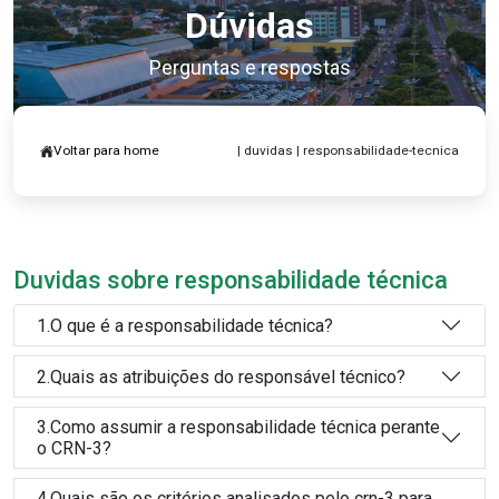
Dúvidas
Perguntas e respostas
Voltar para home
| duvidas | responsabilidade-tecnica
Duvidas sobre responsabilidade técnica
1.O que é a responsabilidade técnica?
2.Quais as atribuições do responsável técnico?
3.Como assumir a responsabilidade técnica perante
o CRN-3?
4.Quais são os critérios analisados pelo crn-3 para