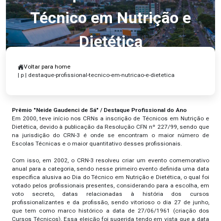
Técnico em Nutrição e
Dietética
Voltar para home
| p | destaque-profissional-tecnico-em-nutricao-e-dietetica
Prêmio "Neide Gaudenci de Sá" / Destaque Profissional do Ano
Em 2000, teve início nos CRNs a inscrição de Técnicos em Nutrição e
Dietética, devido à publicação da Resolução CFN nº 227/99, sendo que
na jurisdição do CRN-3 é onde se encontram o maior número de
Escolas Técnicas e o maior quantitativo desses profissionais.
Com isso, em 2002, o CRN-3 resolveu criar um evento comemorativo
anual para a categoria, sendo nesse primeiro evento definida uma data
específica alusiva ao Dia do Técnico em Nutrição e Dietética, o qual foi
votado pelos profissionais presentes, considerando para a escolha, em
voto secreto, datas relacionadas à história dos cursos
profissionalizantes e da profissão, sendo vitorioso o dia 27 de junho,
que tem como marco histórico a data de 27/06/1961 (criação dos
Cursos Técnicos). Essa eleição foi sugerida tendo em vista que a data