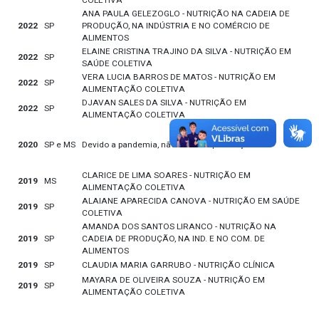
COLETIVA
ANA PAULA GELEZOGLO - NUTRIÇÃO NA CADEIA DE
2022
SP
PRODUÇÃO, NA INDÚSTRIA E NO COMÉRCIO DE
ALIMENTOS
ELAINE CRISTINA TRAJINO DA SILVA - NUTRIÇÃO EM
2022
SP
SAÚDE COLETIVA
VERA LUCIA BARROS DE MATOS - NUTRIÇÃO EM
2022
SP
ALIMENTAÇÃO COLETIVA
DJAVAN SALES DA SILVA - NUTRIÇÃO EM
2022
SP
ALIMENTAÇÃO COLETIVA
2020
SP e MS
Devido a pandemia, não tivemos premiação.
CLARICE DE LIMA SOARES - NUTRIÇÃO EM
2019
MS
ALIMENTAÇÃO COLETIVA
ALAIANE APARECIDA CANOVA - NUTRIÇÃO EM SAÚDE
2019
SP
COLETIVA
AMANDA DOS SANTOS LIRANCO - NUTRIÇÃO NA
2019
SP
CADEIA DE PRODUÇÃO, NA IND. E NO COM. DE
ALIMENTOS
2019
SP
CLAUDIA MARIA GARRUBO - NUTRIÇÃO CLÍNICA
MAYARA DE OLIVEIRA SOUZA - NUTRIÇÃO EM
2019
SP
ALIMENTAÇÃO COLETIVA