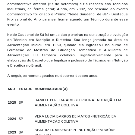
comemorativa anterior (27 de setembro) dizia respeito aos Técnicos
Industriais, de forma geral; Ainda, em 2002, por ocasião do evento
comemorativo, foi criado o Prêmio "Neide Gaudenci de Sá" - Destaque
Profissional do Ano, para ser homenageado um Técnico durante esse
evento.
Neide Gaudenci de Sá foi umas das pioneiras na construção e evolução
do Técnico em Nutrição e Dietética. Sua longa jornada na área da
Alimentação iniciou em 1950, quando ela ingressou no curso de
Formação de Mestras de Educação Doméstica e Auxiliares de
Alimentação. Ela também colaborou significativamente para a
elaboração do Decreto que legaliza a profissão de Técnico em Nutrição
e Dietética no Brasil.
A seguir, os homenageados no decorrer desses anos:
ANO
ESTADO
HOMENAGEADO(A)
DANIELE PEREIRA ALVES FERREIRA - NUTRIÇÃO EM
2025
SP
ALIMENTAÇÃO COLETIVA
VERA LUCIA BARROS DE MATOS - NUTRIÇÃO EM
2024
SP
ALIMENTAÇÃO COLETIVA
BEATRIZ FRANKENSTEIN - NUTRIÇÃO EM SAÚDE
2023
SP