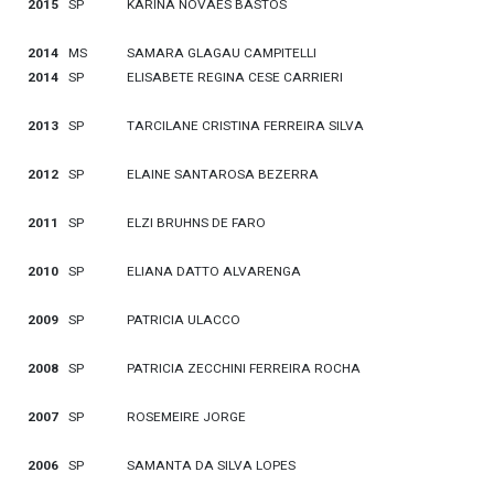
2015
SP
KARINA NOVAES BASTOS
2014
MS
SAMARA GLAGAU CAMPITELLI
2014
SP
ELISABETE REGINA CESE CARRIERI
2013
SP
TARCILANE CRISTINA FERREIRA SILVA
2012
SP
ELAINE SANTAROSA BEZERRA
2011
SP
ELZI BRUHNS DE FARO
2010
SP
ELIANA DATTO ALVARENGA
2009
SP
PATRICIA ULACCO
2008
SP
PATRICIA ZECCHINI FERREIRA ROCHA
2007
SP
ROSEMEIRE JORGE
2006
SP
SAMANTA DA SILVA LOPES