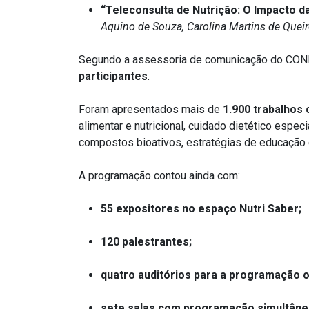
“
Teleconsulta de Nutrição:
O Impacto d
Aquino de Souza, Carolina Martins de
Queir
Segundo a assessoria de comunicação do CO
participantes
.
Foram apresentados mais de
1.900 trabalhos 
alimentar e nutricional, cuidado dietético esp
compostos bioativos, estratégias de educação 
A programação contou ainda com:
55 expositores no espaço Nutri Saber;
120 palestrantes;
quatro auditórios para a programação of
sete salas com programação simultâne