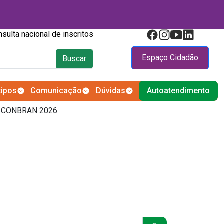
Consulta nacional de inscritos
Espaço Cidadão
Buscar
tipos
Comunicação
Dúvidas
Autoatendimento
no CONBRAN 2026