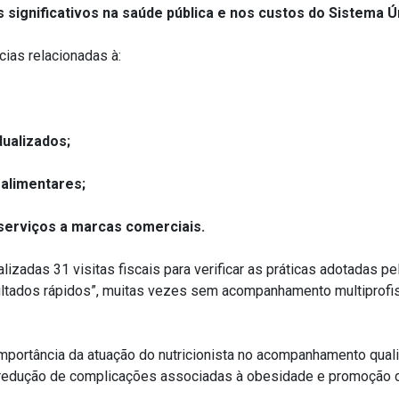
significativos na saúde pública e nos custos do Sistema 
cias relacionadas à:
dualizados;
 alimentares;
 serviços a marcas comerciais.
izadas 31 visitas fiscais para verificar as práticas adotadas p
ultados rápidos”, muitas vezes sem acompanhamento multiprof
portância da atuação do nutricionista no acompanhamento qualif
 redução de complicações associadas à obesidade e promoção d