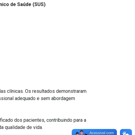
Único de Saúde (SUS)
.
elas clínicas. Os resultados demonstraram
issional adequado e sem abordagem
icado dos pacientes, contribuindo para a
a qualidade de vida.