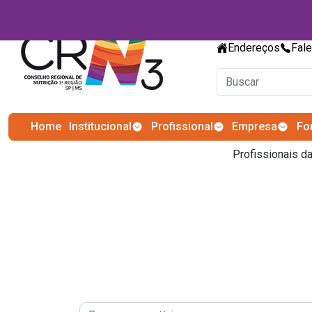
Endereços
Fal
Home
Institucional
Profissional
Empresa
Fo
Profissionais 