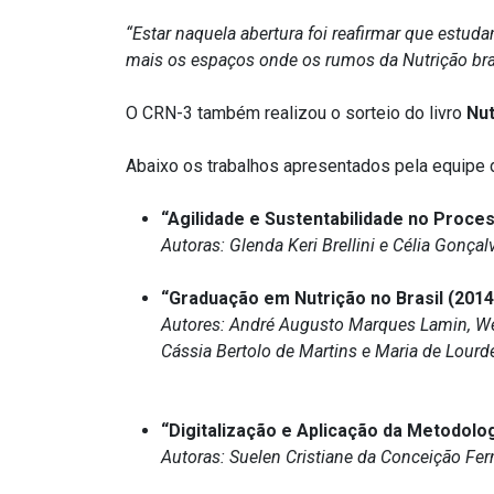
“Estar naquela abertura foi reafirmar que estud
mais
os espaços onde os rumos da Nutrição bras
O CRN-3 também realizou o sorteio do livro
Nut
Abaixo os trabalhos apresentados pela equipe
“Agilidade e Sustentabilidade no Proc
Autoras: Glenda
Keri
Brellini
e Célia Gonçalv
“Graduação em Nutrição no Brasil (2014-
Autores: André Augusto Marques Lamin, We
Cássia
Bertolo
de Martins e Maria de Lour
“Digitalização e Aplicação da Metodolo
Autoras: Suelen Cristiane da Conceição Fe