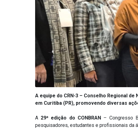
A equipe do CRN-3 – Conselho Regional de N
em Curitiba (PR), promovendo diversas açõe
A
29ª edição do CONBRAN
– Congresso Br
pesquisadores, estudantes e profissionais da á