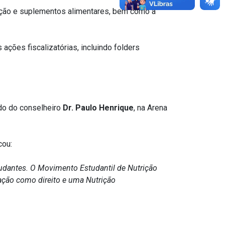
ação e suplementos alimentares, bem como à
ações fiscalizatórias, incluindo folders
do do conselheiro
Dr. Paulo Henrique
, na Arena
cou:
dantes. O Movimento Estudantil de Nutrição
tação como direito e uma Nutrição