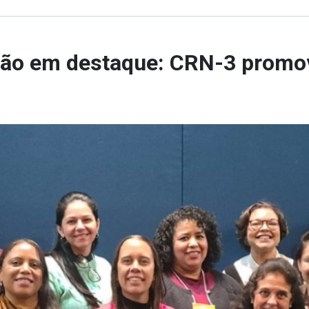
ição em destaque: CRN-3 promo