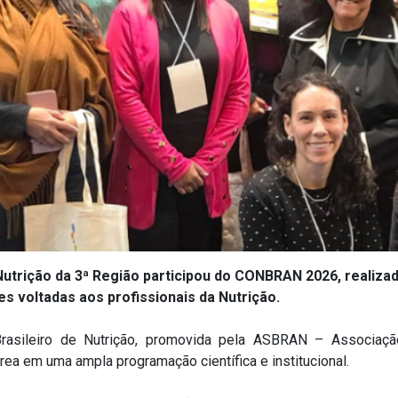
utrição da 3ª Região participou do CONBRAN 2026, realizad
s voltadas aos profissionais da Nutrição.
asileiro de Nutrição, promovida pela ASBRAN – Associação B
rea em uma ampla programação científica e institucional.