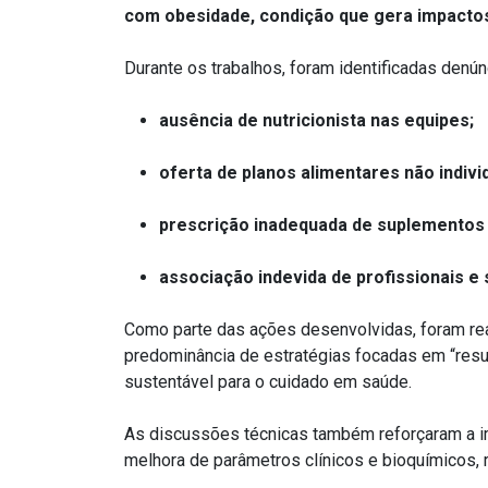
com obesidade, condição que gera impactos 
Durante os trabalhos, foram identificadas denún
ausência de nutricionista nas equipes;
oferta de planos alimentares não indivi
prescrição inadequada de suplementos
associação indevida de profissionais e
Como parte das ações desenvolvidas, foram real
predominância de estratégias focadas em “res
sustentável para o cuidado em saúde.
As discussões técnicas também reforçaram a im
melhora de parâmetros clínicos e bioquímicos,