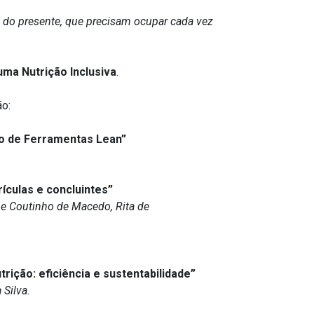
os do presente, que precisam ocupar cada vez
uma Nutrição Inclusiva
.
ão:
ão de Ferramentas Lean”
ículas e concluintes”
ene Coutinho de Macedo, Rita de
ição: eficiência e sustentabilidade”
 Silva.