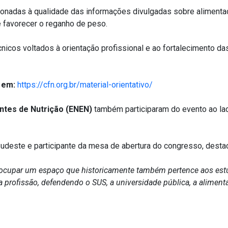
ionadas à qualidade das informações divulgadas sobre aliment
e favorecer o reganho de peso.
icos voltados à orientação profissional e ao fortalecimento das 
 em:
https://cfn.org.br/material-orientativo/
ntes de Nutrição (ENEN)
também participaram do evento ao la
Sudeste e participante da mesa de abertura do congresso, desta
cupar um espaço que historicamente também pertence aos estu
 profissão, defendendo o SUS, a universidade pública, a alimen