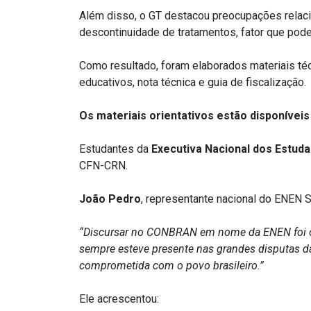
Além disso, o GT destacou preocupações relac
descontinuidade de tratamentos, fator que pod
Como resultado, foram elaborados materiais técn
educativos, nota técnica e guia de fiscalização.
Os m
ateriais orientativos
estão
disponíveis
Estudantes da
Executiva Nacional dos Estuda
CFN-CRN.
João Pedro
, representante nacional do ENEN 
“Discursar no CONBRAN em nome da ENEN foi o
sempre esteve presente nas grandes disputas da
comprometida com o povo brasileiro.”
Ele acrescentou: