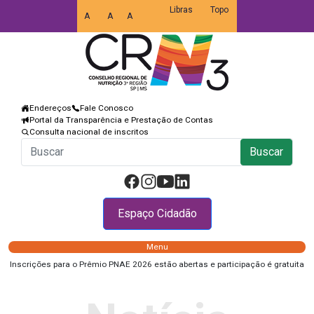
Libras
Topo
A
A
A
Endereços
Fale Conosco
Portal da Transparência e Prestação de Contas
Consulta nacional de inscritos
Buscar
Espaço Cidadão
Menu
Inscrições para o Prêmio PNAE 2026 estão abertas e participação é gratuita