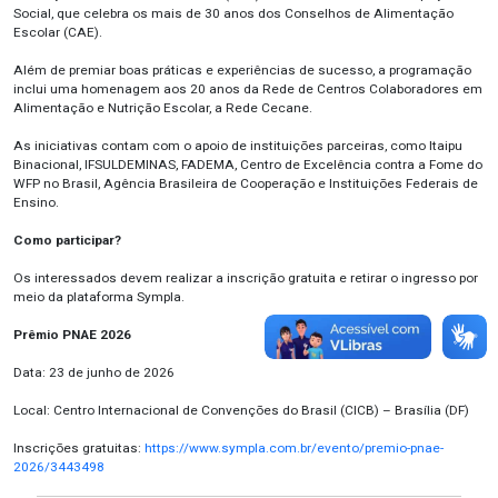
Social
, que
celebra os
mais de
30 anos dos Conselhos de Alimentação
Escolar (CAE).
Além de premiar boas práticas e experiências de sucesso, a programação
inclui uma
homenagem
aos 20 anos da Rede de Centros Colaboradores em
Alimentação e Nutrição Escolar, a
Rede
Cecane
.
As iniciativas contam com o apoio de instituições parceiras, como Itaipu
Binacional, IFSULDEMINAS, FADEMA, Centro de Excelência contra a Fome do
WFP no Brasil, Agência Brasileira de Cooperação e Instituições Federais de
Ensino.
Como participar?
Os interessados devem realizar a inscrição gratuita e retirar o ingresso por
meio da plataforma
Sympla
.
Prêmio PNAE 2026
Data
:
23 de junho de 2026
Local:
Centro Internacional de Convenções do Brasil (CICB) – Brasília (DF)
Inscrições gratuitas
:
https://www.sympla.com.br/evento/premio-pnae-
2026/3443498