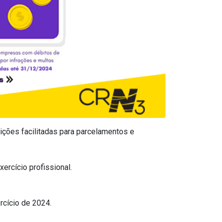
ções facilitadas para
parcelamentos e
ercício profissional.
rcício de 2024.