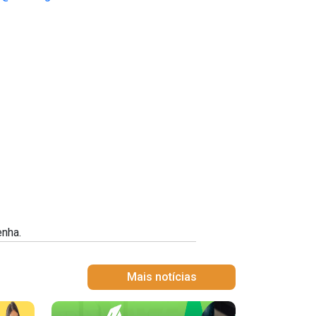
enha.
Mais notícias