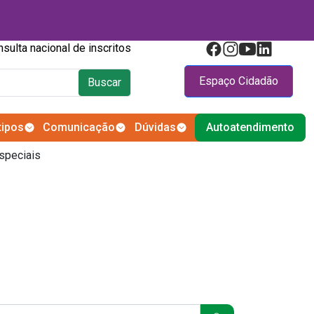
Consulta nacional de inscritos
Espaço Cidadão
Buscar
tipos
Comunicação
Dúvidas
Autoatendimento
speciais