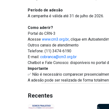
Período de adesão
A campanha é válida até 31 de julho de 2026.
Como aderir?
Portal do CRN-3
Acesse
www.crn3.org.br
, clique em Autoatendi
Outros canais de atendimento
Telefone:
(11) 3474-6190
E-mail:
cobranca@crn3.org.br
Chatbot
e Fale Conosco:
disponíveis no portal 
Importante
✅
Não é necessário comparecer presencialmen
A adesão pode ser realizada de forma totalment
Recentes