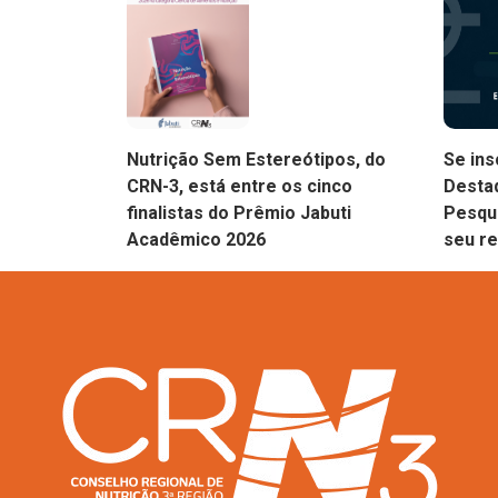
Nutrição Sem Estereótipos, do
Se in
CRN-3, está entre os cinco
Destaq
finalistas do Prêmio Jabuti
Pesqui
Acadêmico 2026
seu r