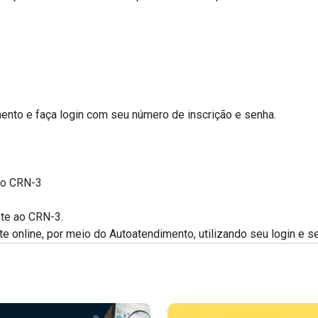
mento e faça login com seu número de inscrição e senha.
do CRN-3
te ao CRN-3.
e online, por meio do Autoatendimento, utilizando seu login e s