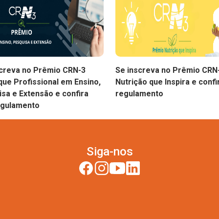
screva no Prêmio CRN-3
Se inscreva no Prêmio CRN
ue Profissional em Ensino,
Nutrição que Inspira e confi
sa e Extensão e confira
regulamento
egulamento
Siga-nos