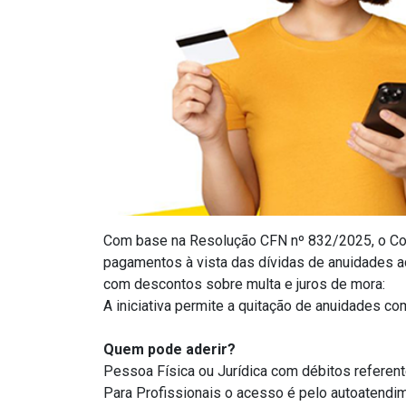
Com base na
Resolução CFN nº 832/2025
, o C
pagamentos à vista das dívidas de anuidades a
com
descontos sobre multa e juros de mora
:
A iniciativa permite a quitação de
anuidades
com
Quem pode aderir?
Pessoa Física ou Jurídica com débitos referente
Para Profissionais o acesso é pelo autoatendi