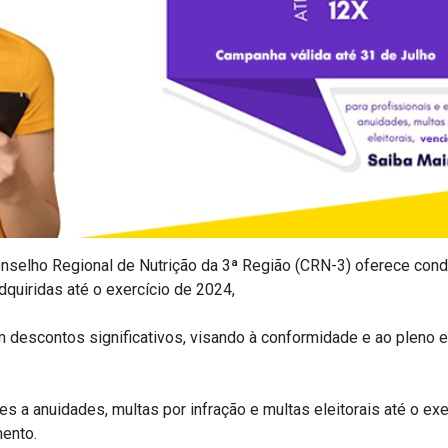
onselho Regional de Nutrição da 3ª Região (CRN-3) oferece condi
dquiridas até
o exercício de 2024
,
 descontos significativos, visando à conformidade e ao pleno ex
s a anuidades, multas por infração e multas eleitorais até o exe
mento.