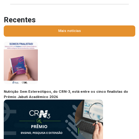
Recentes
Mais notícias
Nutrição Sem Estereótipos, do CRN-3, está entre os cinco finalistas do
Prêmio Jabuti Acadêmico 2026