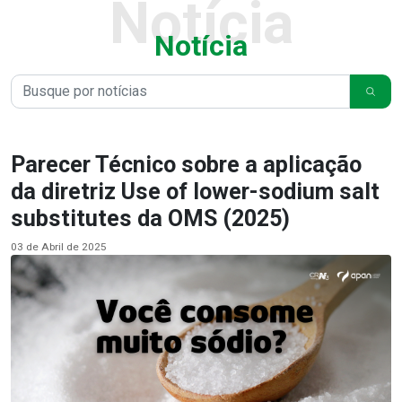
Notícia
Notícia
Parecer Técnico sobre a aplicação
da diretriz Use of lower-sodium salt
substitutes da OMS (2025)
03 de Abril de 2025