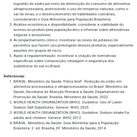
ingestão de sódio por meio da diminuição do consumo de alimentos
ultraprocessados, promovendo o uso de temperos naturais, como o
sal de ervas, e o desenvolvimento de habilidades culinárias,
considerando o Guia Alimentar para População Brasileira;
Análise econômica e disponibilidade: considerar a viabilidade do
acesso ao produto pela população-alvo e informar sobre alternativas
seguras e acessíveis;
Acompanhamento clínico: monitorar os níveis de potássio de
pacientes que fazem uso prolongado desses produtos, especialmente
aqueles em grupos de risco;
Apoio à regulamentação: incentivar a criação de normativas
específicas sobre composição, rotulagem e segurança dos
substitutos do sal no Brasil.
Referências:
BRASIL. Ministério da Saúde. Policy brief : Redução do sódio em
alimentos processados e ultraprocessados no Brasil. Ministério da
Saúde, Secretaria de Atenção Primária à Saúde, Departamento de
Promoção da Saúde. Brasília: Ministério da Saúde, 2022.
WORLD HEALTH ORGANIZATION (WHO). Guideline: Use of Lower-
Sodium Salt Substitutes. Geneve: WHO, 2025.
WORLD HEALTH ORGANIZATION (WHO). Guideline: Sodium intake for
adults and children. Geneve: WHO, 2012.
BRASIL. Ministério da Saúde. Guia Alimentar para a População
Brasileira. 2. ed. Brasília, DF: Ministério da Saúde, 2014.